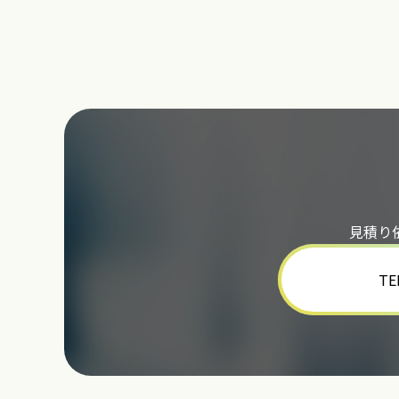
見積り
TE