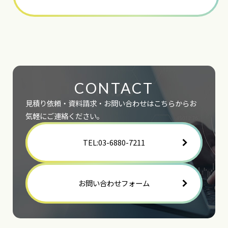
ィ
ー
ル
ド
は
空
の
ま
ま
に
CONTACT
し
て
く
見積り依頼・資料請求・お問い合わせはこちらからお
だ
気軽にご連絡ください。
さ
い。
TEL:03-6880-7211
お問い合わせフォーム