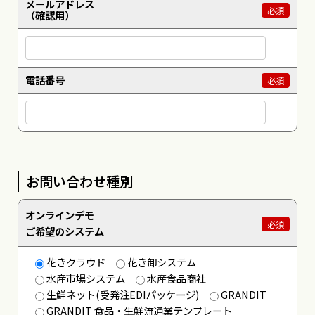
メールアドレス
必須
（確認用）
電話番号
必須
お問い合わせ種別
オンラインデモ
必須
ご希望のシステム
花きクラウド
花き卸システム
水産市場システム
水産食品商社
生鮮ネット(受発注EDIパッケージ)
GRANDIT
GRANDIT 食品・生鮮流通業テンプレート