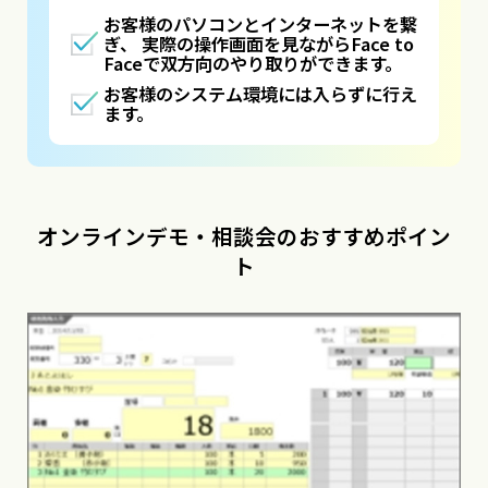
お客様のパソコンとインターネットを繋
ぎ、 実際の操作画面を見ながらFace to
Faceで双方向のやり取りができます。
お客様のシステム環境には入らずに行え
ます。
オンラインデモ・相談会のおすすめポイン
ト