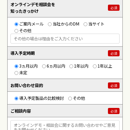
オンラインデモ相談会を
必須
知ったきっかけ
ご案内メール
当社からのDM
当サイト
その他
導入予定時期
必須
3ヵ月以内
6ヵ月以内
1年以内
1年以上
未定
お問い合わせ目的
必須
導入予定製品の比較検討
その他
ご相談内容
必須