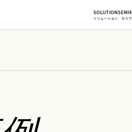
SOLUTION
SEMI
ソリューション
セミナ
例