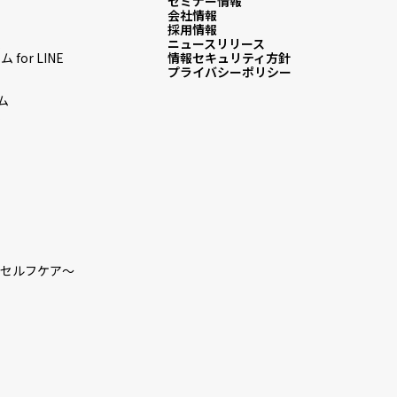
セミナー情報
会社情報
採用情報
ム
ニュースリリース
or LINE
情報セキュリティ方針
プライバシーポリシー
ム
ム
ロのセルフケア～