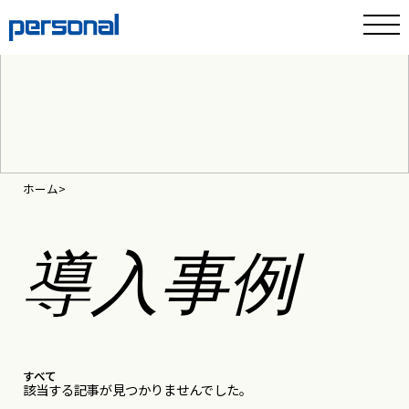
ホーム
導入事例
すべて
該当する記事が見つかりませんでした。