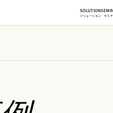
SOLUTION
SEMI
ソリューション
セミナ
例