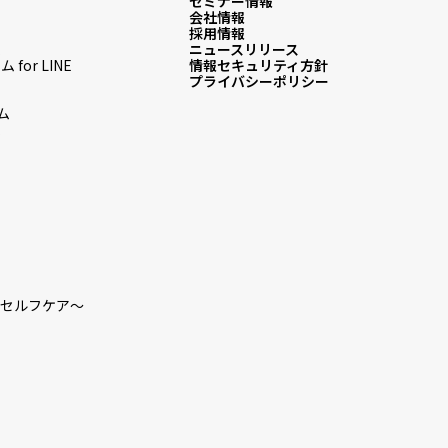
セミナー情報
会社情報
採用情報
ム
ニュースリリース
or LINE
情報セキュリティ方針
プライバシーポリシー
ム
ム
ロのセルフケア～