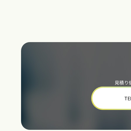
見積り
TE