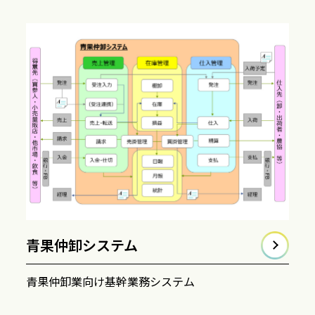
青果仲卸システム
青果仲卸業向け基幹業務システム