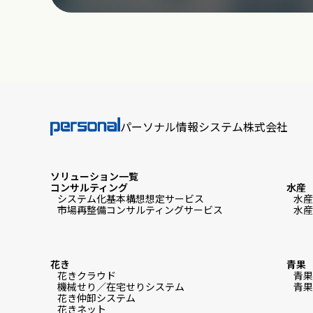
パーソナル情報システム株式会社
ソリューション一覧
コンサルティング
水産
システム化基本構想想定サービス
水産
市場再整備コンサルティングサービス
水産
花き
青果
花きクラウド
青果
機械せり／在宅せりシステム
青果
花き仲卸システム
花きネット