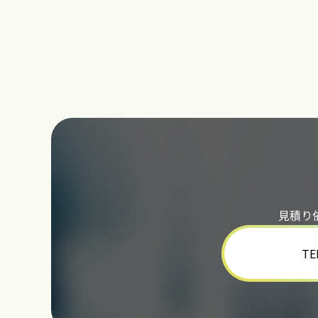
見積り
TE