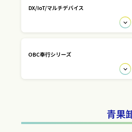
DX/IoT/マルチデバイス
OBC奉行シリーズ
青果