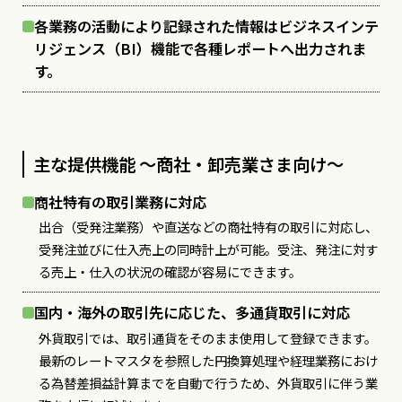
各業務の活動により記録された情報はビジネスインテ
リジェンス（BI）機能で各種レポートへ出力されま
す。
主な提供機能 〜商社・卸売業さま向け〜
商社特有の取引業務に対応
出合（受発注業務）や直送などの商社特有の取引に対応し、
受発注並びに仕入売上の同時計上が可能。受注、発注に対す
る売上・仕入の状況の確認が容易にできます。
国内・海外の取引先に応じた、多通貨取引に対応
外貨取引では、取引通貨をそのまま使用して登録できます。
最新のレートマスタを参照した円換算処理や経理業務におけ
る為替差損益計算までを自動で行うため、外貨取引に伴う業