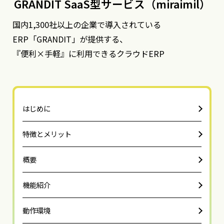
GRANDIT SaaS型サービス（miraimil）
国内1,300社以上の企業で導入されている
ERP「GRANDIT」が提供する、
『便利×手軽』に利用できるクラウドERP
はじめに
特徴とメリット
概要
機能紹介
動作環境