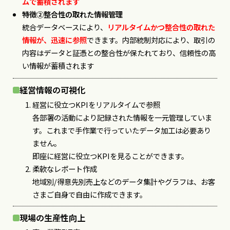
ムで蓄積されます
特徴②整合性の取れた情報管理
統合データベースにより、
リアルタイムかつ整合性の取れた
情報が、迅速に参照
できます。内部統制対応により、取引の
内容はデータと証憑との整合性が保たれており、信頼性の高
い情報が蓄積されます
経営情報の可視化
経営に役立つKPIをリアルタイムで参照
各部署の活動により記録された情報を一元管理していま
す。これまで手作業で行っていたデータ加工は必要あり
ません。
即座に経営に役立つKPIを見ることができます。
柔軟なレポート作成
地域別/得意先別売上などのデータ集計やグラフは、お客
さまご自身で自由に作成できます。
現場の生産性向上