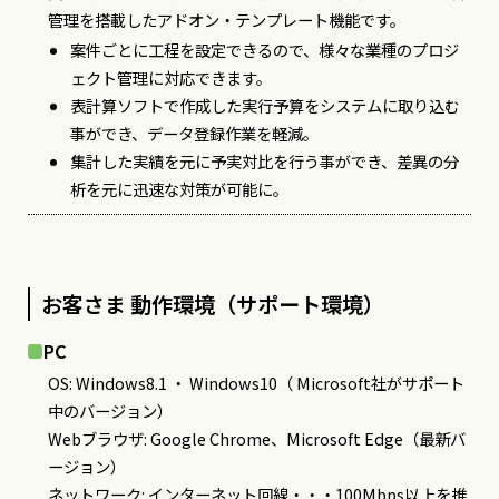
管理を搭載したアドオン・テンプレート機能です。
案件ごとに工程を設定できるので、様々な業種のプロジ
ェクト管理に対応できます。
表計算ソフトで作成した実行予算をシステムに取り込む
事ができ、データ登録作業を軽減。
集計した実績を元に予実対比を行う事ができ、差異の分
析を元に迅速な対策が可能に。
お客さま 動作環境（サポート環境）
PC
OS: Windows8.1 ・ Windows10（ Microsoft社がサポート
中のバージョン）
Webブラウザ: Google Chrome、Microsoft Edge（最新バ
ージョン）
ネットワーク: インターネット回線・・・100Mbps以上を推