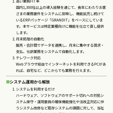
高い業務FIT率
国内1,300社以上の導入経験を通じて、長年にわたりお客
さまの業務要件をシステムに反映し、機能拡充し続けて
いるERPパッケージ「GRANDIT」をベースにしていま
す。本サービスは特定業種向けに機能を仕立て直し提供
します。
月末処理の自動化
販売・会計間でデータを連携し、月末に集中する請求・
支払、仕訳業務をシステムで自動化します。
テレワーク対応
Webブラウザ経由でインターネットを利用できるPCがあ
れば、自宅など、どこからでも業務を行えます。
システム運用から解放
システムを利用するだけ
ハードウェア、ソフトウェアのサポート切れへの対処シ
ステム保守・運用要員の確保機能強化や法改正対応に伴
うシステム改修など既存システムの課題に対して、当社