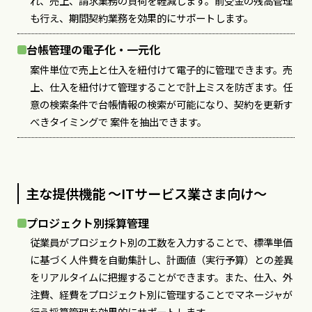
れ、売上、請求業務の負荷を軽減します。前受金の残高管理
も行え、期間契約業務を効果的にサポートします。
台帳管理の電子化・一元化
案件単位で売上と仕入を紐付けて電子的に管理できます。売
上、仕入を紐付けて管理することで計上ミスを防ぎます。任
意の検索条件で台帳情報の検索が可能になり、契約を更新す
べきタイミングで 案件を抽出できます。
主な提供機能 〜ITサービス業さま向け〜
プロジェクト別採算管理
従業員がプロジェクト別の工数を入力することで、標準単価
に基づく人件費を自動集計し、計画値（実行予算）との差異
をリアルタイムに把握することができます。また、仕入、外
注費、経費をプロジェクト別に管理することでマネージャが
行う採算管理を効果的にサポートします。