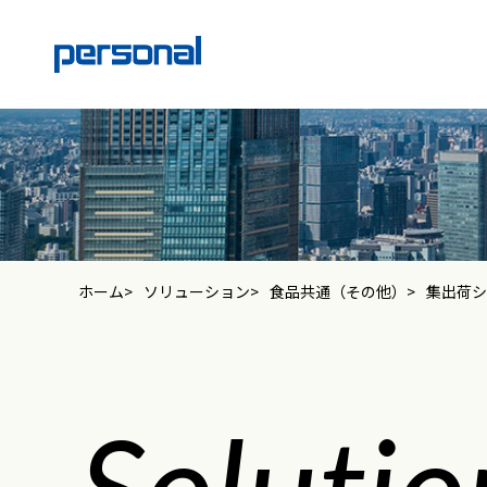
ホーム
ソリューション
食品共通（その他）
集出荷シ
Solutio