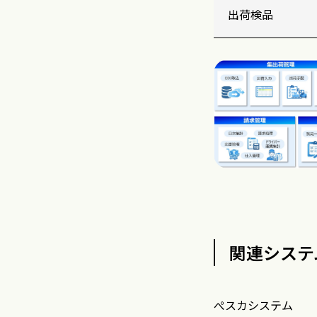
出荷検品
関連システ
ぺスカシステム