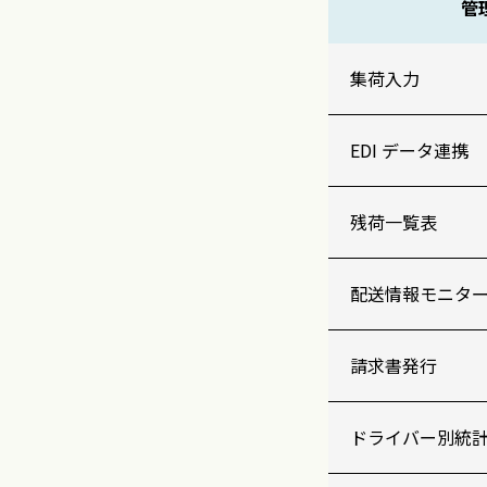
管
集荷入力
EDI データ連携
残荷一覧表
配送情報モニタ
請求書発行
ドライバー別統