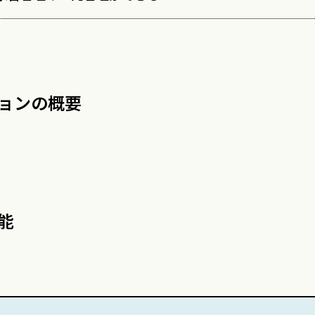
ョンの概要
能