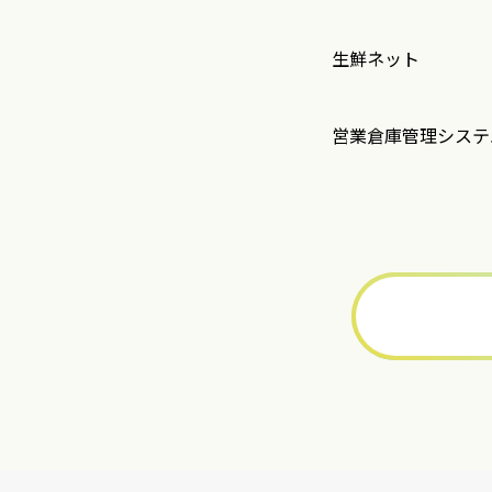
生鮮ネット
営業倉庫管理システ