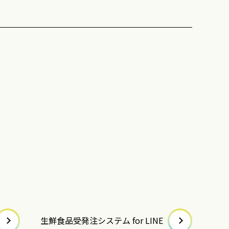
生鮮食品受発注システム for LINE