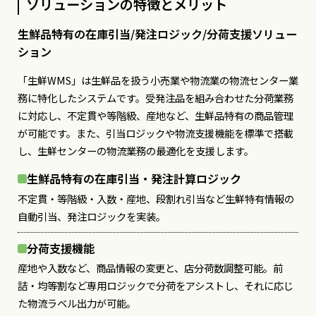
ソリューションの特徴とメリット
生鮮品特有の在庫引当/発注ロジック/分荷支援ソリュー
ション
「生鮮WMS」は生鮮品を扱う小売業や物流業の物流センター業
務に特化したシステムです。受発注品を組み合わせた分荷業務
に対応し、不定貫や等階級、産地など、生鮮品特有の商品管理
が可能です。また、引当ロジックや物流支援機能を標準で搭載
し、生鮮センターの物流業務の最適化を支援します。
生鮮品特有の在庫引当・発注計算ロジック
不定貫・等階級・入数・産地、段割れ引当など生鮮特有情報の
自動引当、発注ロジックを実装。
分荷支援機能
産地や入数など、商品情報の変更と、店分荷数調整可能。前
詰・均等割など専用ロジックで分荷をアシストし、それに応じ
た物流ラベル出力が可能。