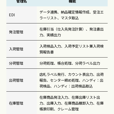
管理名
機能
データ連携、納品確定情報作成、受注エ
EDI
ラーリスト、マスタ取込
在庫引当（仕入先発注計算）、発注書出
発注管理
力、実績出力
入荷検品入力、入荷予定リスト兼入荷検
入荷管理
質報告書
分荷管理
分荷処理、帳合処理、分荷ラベル出力
店札ラベル発行、カウント表出力、出荷
出荷管理
報告、センター締め処理、ハンディ：出
荷検品、ハンディ：出荷検品取込
在庫商品発注入力、在庫出庫リスト出
在庫管理
力、出庫入力、在庫商品棚卸入力、在庫
帳票印刷、クレーム管理