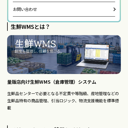
お問い合わせ
生鮮WMSとは？
量販店向け生鮮WMS（倉庫管理）システム
生鮮品センターで必要となる不定貫や等階級、産地管理などの
生鮮品特有の商品管理、引当ロジック、物流支援機能を標準搭
載