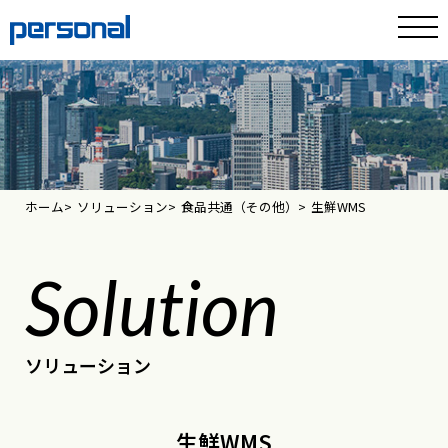
ホーム
ソリューション
食品共通（その他）
生鮮WMS
Solution
ソリューション
生鮮WMS