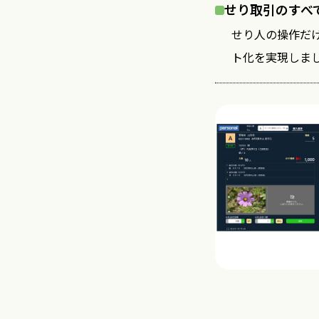
せり取引のすべ
せり人の操作だ
ト化を実現しま