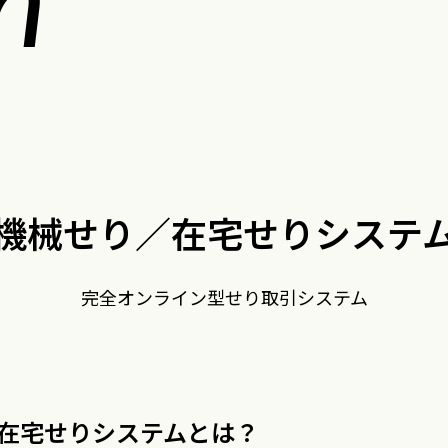
機械せり／在宅せりシステ
完全オンライン型せり取引システム
在宅せりシステムとは？