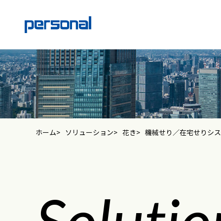
ホーム
ソリューション
花き
機械せり／在宅せりシス
Solutio