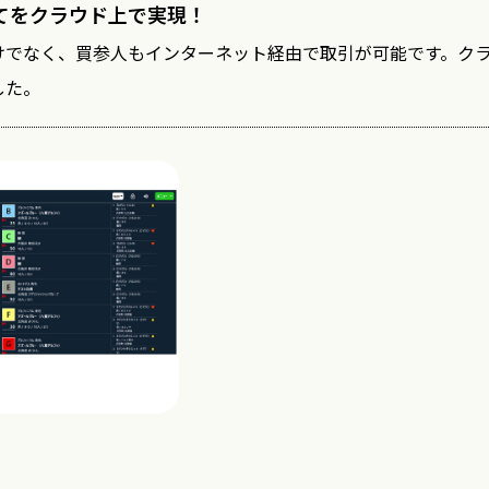
てをクラウド上で実現！
けでなく、買参人もインターネット経由で取引が可能です。ク
した。