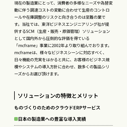
現在の製造業にとって、消費者の多様なニーズや為替変
動に伴う調達コストの変動に合わせて生産のコントロ
ールや在庫調整のリスクと向き合うのは至難の業で
す。当社では、東洋ビジネスエンジニアリング社が提
供するSCM（生産・販売・原価管理）ソリューション
として国内外から圧倒的な評価を得ている
「mcframe」事業に2002年より取り組んでおります。
mcframeは、様々なビジネスシーンに対応すべく、
日々機能の充実をはかると共に、お客様のビジネス規
模やシステムの導入方針に合わせ、数多くの製品シリ
ーズからお選び頂けます。
ソリューションの特徴とメリット
ものづくりのためのクラウドERPサービス
日本の製造業への豊富な導入実績