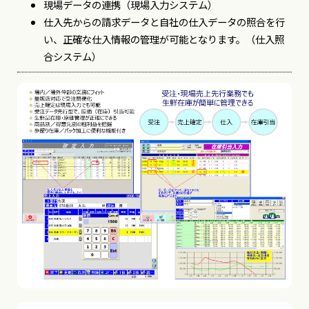
現場データの連携（現場入力システム）
仕入先からの請求データと自社の仕入データの照合を行
い、正確な仕入情報の管理が可能となります。（仕入照
合システム）