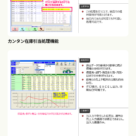
カンタン在庫引当処理機能