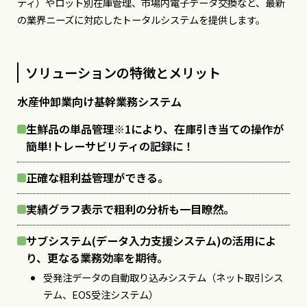
ティ）やロット別在庫管理、市場内電子データ交換など、最新
の業界ニーズに対応したトータルシステムを提供します。
ソリューションの特徴とメリット
水産仲卸業向け基幹業務システム
生鮮品の単品管理※1により、在庫引き当ての操作が
簡単!トレーサビリティの記録に！
正確な粗利益管理ができる。
実績グラフ表示で粗利の分析も一目瞭然。
サブシステム(データ入力支援システム)の活用によ
り、更なる業務効率を期待。
受発注データの自動取り込みシステム（ネット取引シス
テム、EOS受注システム）